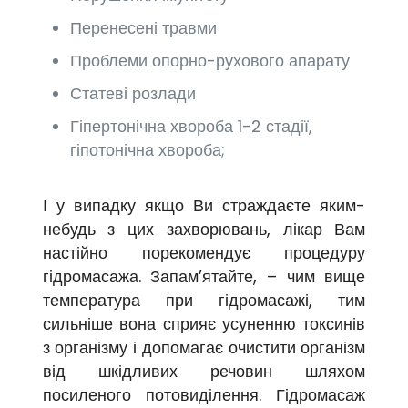
Перенесені травми
Проблеми опорно-рухового апарату
Статеві розлади
Гіпертонічна хвороба 1-2 стадії,
гіпотонічна хвороба;
І у випадку якщо Ви страждаєте яким-
небудь з цих захворювань, лікар Вам
настійно порекомендує процедуру
гідромасажа. Запам’ятайте, – чим вище
температура при гідромасажі, тим
сильніше вона сприяє усуненню токсинів
з організму і допомагає очистити організм
від шкідливих речовин шляхом
посиленого потовиділення.
Гідромасаж