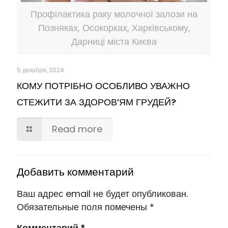
Профілактика раку молочної залози на
Позняках, Осокорках, Харківському,
Дарниці міста Києва
5 декабря, 2024
КОМУ ПОТРІБНО ОСОБЛИВО УВАЖНО
СТЕЖИТИ ЗА ЗДОРОВ’ЯМ ГРУДЕЙ?
Read more
Добавить комментарий
Ваш адрес email не будет опубликован.
Обязательные поля помечены
*
Комментарий
*