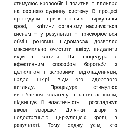
стимулює кровообіг і позитивно впливає
на серцево-судинну систему. В процесі
процедури прискорюється циркуляція
крові, і клітини організму насичуються
киснем – у результаті – прискорюється
обмін речовин. Гідромасаж дозволяє
максимально очистити шкіру, видалити
відмерлі клітини. Ця процедура є
ефективним способом боротьби з
целюлітом і жировими відкладеннями,
надає шкірі відмінного здорового
вигляду. Процедура стимулює
вироблення колагену в клітинах шкіри,
підвищує її еластичність і розгладжує
вікові зморшки. Ділянки шкіри з
недостатньою циркуляцією крові, в
результаті. Тому раджу усім, хто