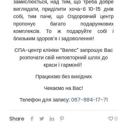
замислюється, над тим, що треба добре
виглядати, приділити хоча-б 10-15 днів
собі, тим паче, що Оздоровчий центр
пропонує багато подарункових
комплексів. То ж подаруйте собі і
близьким здоров’я і задоволення!
СПА-центр клініки “Велес” запрошує Вас
розпочати свій неповторний шлях до
краси і гармонії!
Працюємо без вихідних
Чекаємо на Вас!
Телефон для запису:
067-884-17-71
Share
0