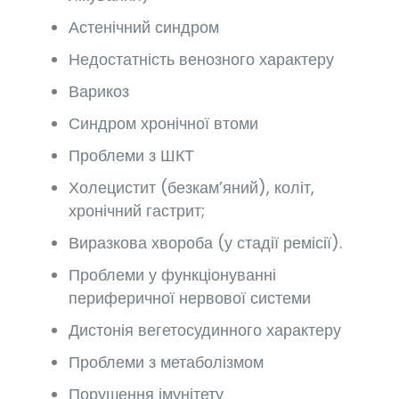
Астенічний синдром
Недостатність венозного характеру
Варикоз
Синдром хронічної втоми
Проблеми з ШКТ
Холецистит (безкам’яний), коліт,
хронічний гастрит;
Виразкова хвороба (у стадії ремісії).
Проблеми у функціонуванні
периферичної нервової системи
Дистонія вегетосудинного характеру
Проблеми з метаболізмом
Порушення імунітету