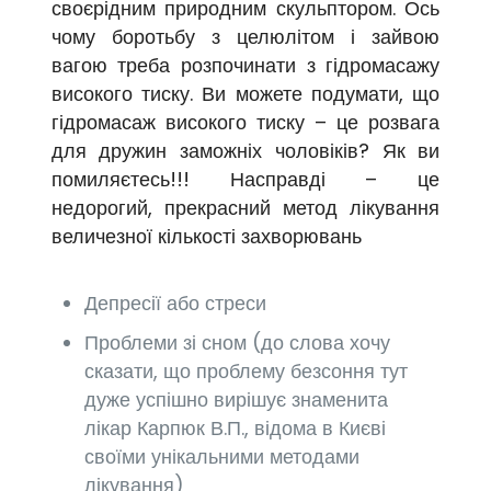
своєрідним природним скульптором. Ось
чому боротьбу з целюлітом і зайвою
вагою треба розпочинати з гідромасажу
високого тиску. Ви можете подумати, що
гідромасаж високого тиску – це розвага
для дружин заможніх чоловіків? Як ви
помиляєтесь!!! Насправді – це
недорогий, прекрасний метод лікування
величезної кількості захворювань
Депресії або стреси
Проблеми зі сном (до слова хочу
сказати, що проблему безсоння тут
дуже успішно вирішує знаменита
лікар Карпюк В.П., відома в Києві
своїми унікальними методами
лікування)