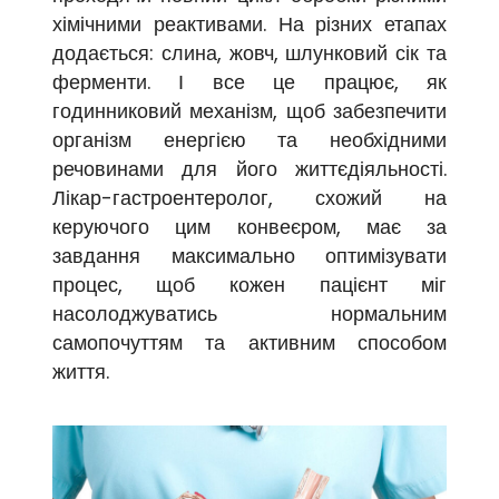
хімічними реактивами. На різних етапах
додається: слина, жовч, шлунковий сік та
ферменти. І все це працює, як
годинниковий механізм, щоб забезпечити
організм енергією та необхідними
речовинами для його життєдіяльності.
Лікар-гастроентеролог, схожий на
керуючого цим конвеєром, має за
завдання максимально оптимізувати
процес, щоб кожен пацієнт міг
насолоджуватись нормальним
самопочуттям та активним способом
життя.