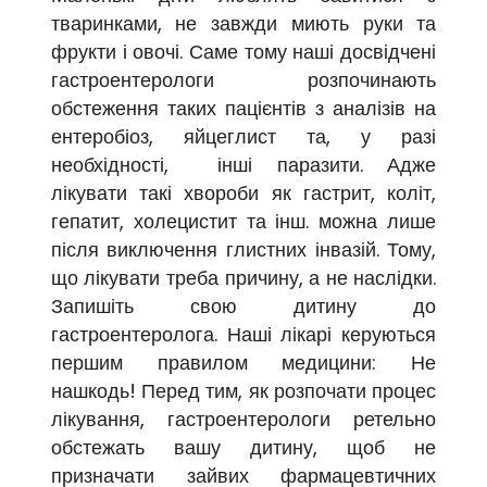
тваринками, не завжди миють руки та
фрукти і овочі. Саме тому наші досвідчені
гастроентерологи розпочинають
обстеження таких пацієнтів з аналізів на
ентеробіоз, яйцеглист та, у разі
необхідності, інші паразити. Адже
лікувати такі хвороби як гастрит, коліт,
гепатит, холецистит та інш. можна лише
після виключення глистних інвазій. Тому,
що лікувати треба причину, а не наслідки.
Запишіть свою дитину до
гастроентеролога. Наші лікарі керуються
першим правилом медицини: Не
нашкодь! Перед тим, як розпочати процес
лікування, гастроентерологи ретельно
обстежать вашу дитину, щоб не
призначати зайвих фармацевтичних