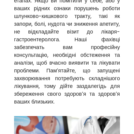
етапах. Якщо ви помітили у себе, або у
ваших рідних ознаки порушень роботи
шлунково-кишкового тракту, такі як
запори, болі, нудота чи зниження апетиту,
не відкладайте візит до лікаря-
гастроентеролога. Наші фахівці
забезпечать вам професійну
консультацію, необхідні обстеження та
аналізи, щоб вчасно виявити та лікувати
проблеми. Пам’ятайте, що запущені
захворювання потребують складнішого
лікування, тому дійте заздалегідь для
збереження свого здоров’я та здоров’я
ваших близьких.