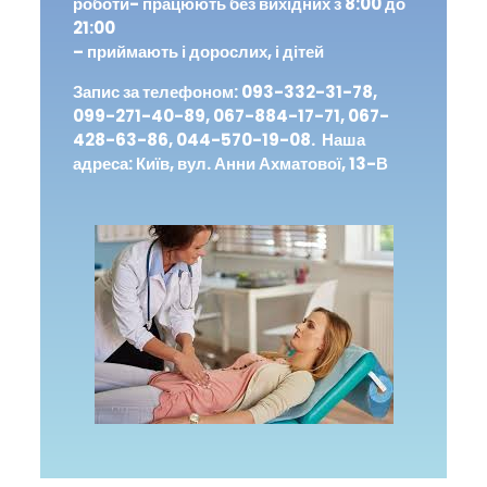
роботи- працюють без вихідних з 8:00 до
21:00
– приймають і дорослих, і дітей
Запис за телефоном: 093-332-31-78,
099-271-40-89, 067-884-17-71, 067-
428-63-86, 044-570-19-08. Наша
адреса: Київ, вул. Анни Ахматової, 13-В