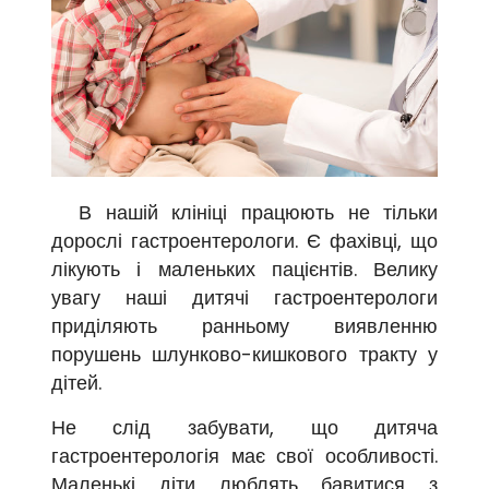
В нашій клініці працюють не тільки
дорослі гастроентерологи. Є фахівці, що
лікують і маленьких пацієнтів. Велику
увагу наші дитячі гастроентерологи
приділяють ранньому виявленню
порушень шлунково-кишкового тракту у
дітей.
Не слід забувати, що дитяча
гастроентерологія має свої особливості.
Маленькі діти люблять бавитися з