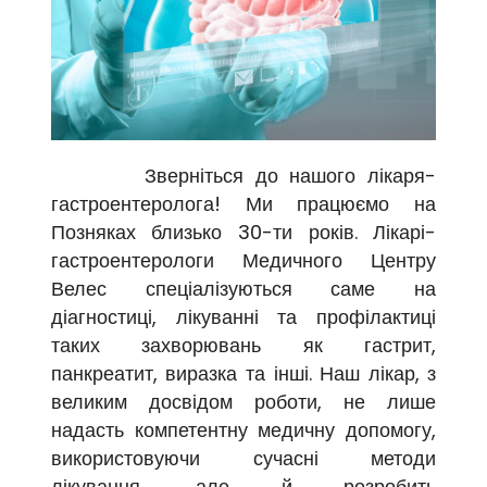
Зверніться до нашого лікаря-
гастроентеролога! Ми працюємо на
Позняках близько 30-ти років. Лікарі-
гастроентерологи Медичного Центру
Велес спеціалізуються саме на
діагностиці, лікуванні та профілактиці
таких захворювань як гастрит,
панкреатит, виразка та інші. Наш лікар, з
великим досвідом роботи, не лише
надасть компетентну медичну допомогу,
використовуючи сучасні методи
лікування, але й розробить