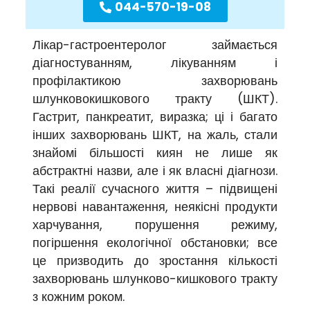
044-570-19-08
Лікар-гастроентеролог займається
діагностуванням, лікуванням і
профілактикою захворювань
шлунковокишкового тракту (ШКТ).
Гастрит, панкреатит, виразка; ці і багато
інших захворювань ШКТ, на жаль, стали
знайомі більшості киян не лише як
абстрактні назви, але і як власні діагнози.
Такі реалії сучасного життя – підвищені
нервові навантаження, неякісні продукти
харчування, порушення режиму,
погіршення екологічної обстановки; все
це призводить до зростання кількості
захворювань шлунково-кишкового тракту
з кожним роком.