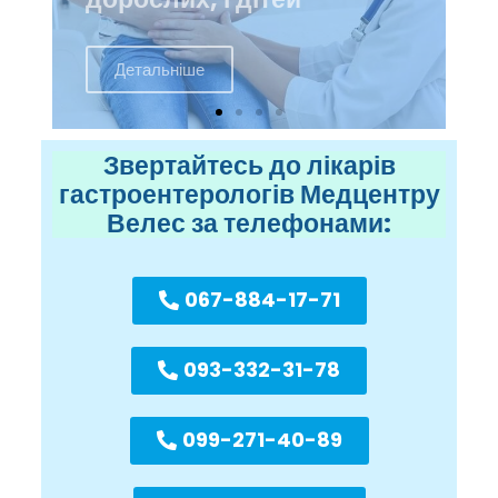
Детальніше
Звертайтесь до лікарів
гастроентерологів Медцентру
Велес за телефонами:
067-884-17-71
093-332-31-78
099-271-40-89