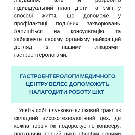
індивідуальний план дієти та змін у
способі життя, що допоможе у
профілактиці подібних захворювань.
Запишіться на консультацію та
забезпечте своєму організму найкращий
догляд з нашими лікарями-
гастроентерологами.
ГАСТРОЕНТЕРОЛОГИ МЕДИЧНОГО
ЦЕНТРУ ВЕЛЕС ДОПОМОЖУТЬ
НАЛАГОДИТИ РОБОТУ ШКТ
Уявіть собі шлунково-кишковий тракт як
складний високотехнологічний цех, де
кожна порція їжі подорожує по конвеєру,
проходячи повний цикл обробки різними