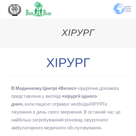
ХІРУРГ
ХІРУРГ
В Медичному Центрі «Велес»
хірургічна допомога
представлена у вигляді
«хірургії одного
дня»,
коли пацієнт отримує необхіднХІРУРГе
лікування в день свого звернення. В останній час це
найбільш затребуванний різновид хірургічного
амбулаторного медичного обслуговування
.