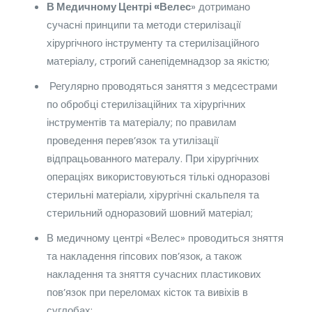
В Медичному Центрі «Велес
» дотримано
сучасні принципи та методи стерилізації
хірургічного інструменту та стерилізаційного
матеріалу, строгий санепідемнадзор за якістю;
Регулярно проводяться заняття з медсестрами
по обробці стерилізаційних та хірургічних
інструментів та матеріалу; по правилам
проведення перев’язок та утилізації
відпрацьованного матералу. При хірургічних
операціях використовуються тількі одноразові
стерильні матеріали, хірургічні скальпеля та
стерильний одноразовий шовний матеріал;
В медичному центрі «Велес» проводиться зняття
та накладення гіпсових пов’язок, а також
накладення та зняття сучасних пластикових
пов’язок при переломах кісток та вивіхів в
суглобах;