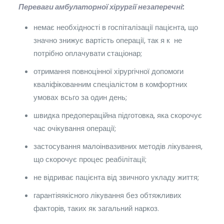
Переваги амбулаторної хірургії незаперечні:
немає необхідності в госпіталізації пацієнта, що
значно знижує вартість операції, так я к не
потрібно оплачувати стаціонар;
отримання повноцінної хірургічної допомоги
кваліфікованним спеціалістом в комфортних
умовах всьго за один день;
швидка предопераційна підготовка, яка скорочує
час очікування операції;
застосування малоінвазивних методів лікування,
що скорочує процес реабілітації;
не відриває пацієнта від звичного укладу життя;
гарантіяякісного лікування без обтяжливих
факторів, таких як загальний наркоз.