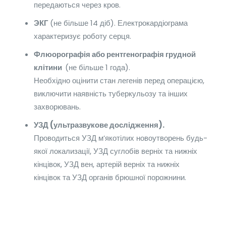
передаються через кров.
ЭКГ
(не більше 14 діб). Електрокардіограма
характеризує роботу серця.
Флюорографія або рентгенографія грудной
клітини
(не більше 1 года).
Необхідно оцінити стан легенів перед операцією,
виключити наявність туберкульозу та інших
захворювань.
УЗД (ультразвукове дослідження).
Проводиться УЗД м’якотілих новоутворень будь-
якої локализації, УЗД суглобів верніх та нижніх
кінцівок, УЗД вен, артерій верніх та нижніх
кінцівок та УЗД органів брюшної порожнини.