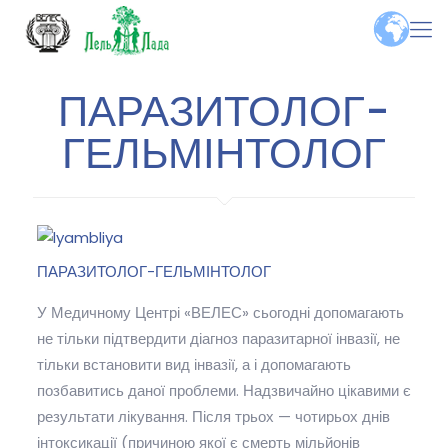
ПАРАЗИТОЛОГ-
ГЕЛЬМІНТОЛОГ
ПАРАЗИТОЛОГ-ГЕЛЬМІНТОЛОГ
У Медичному Центрі «ВЕЛЕС» сьогодні допомагають
не тільки підтвердити діагноз паразитарної інвазії, не
тільки встановити вид інвазії, а і допомагають
позбавитись даної проблеми. Надзвичайно цікавими є
результати лікування. Після трьох — чотирьох днів
інтоксикації (причиною якої є смерть мільйонів